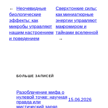
←
Неочевидные
Сверхтонкие силы:
биологические
как миниатюрные
эффекты: как
энергии управляют
микробы управляют
макромиром и
нашим настроением
тайнами вселенной
и поведением
→
БОЛЬШЕ ЗАПИСЕЙ
Разоблачение мифа о
нулевой точке: научная
15.06.2026
правда или
мистический заряд