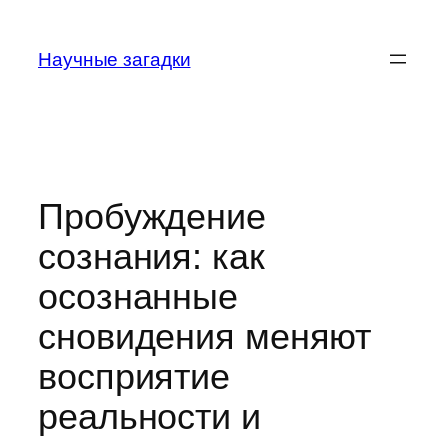
Перейти
к
Научные загадки
содержимому
Пробуждение
сознания: как
осознанные
сновидения меняют
восприятие
реальности и