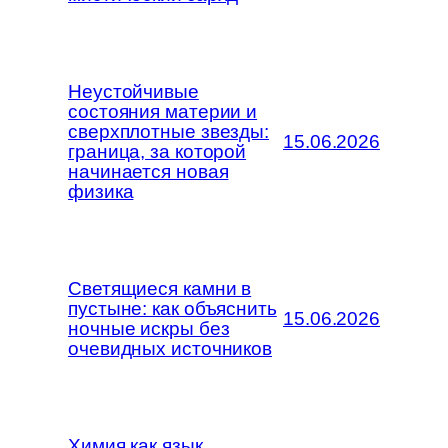
Неустойчивые
состояния материи и
сверхплотные звезды:
15.06.2026
граница, за которой
начинается новая
физика
Светящиеся камни в
пустыне: как объяснить
15.06.2026
ночные искры без
очевидных источников
Химия как язык