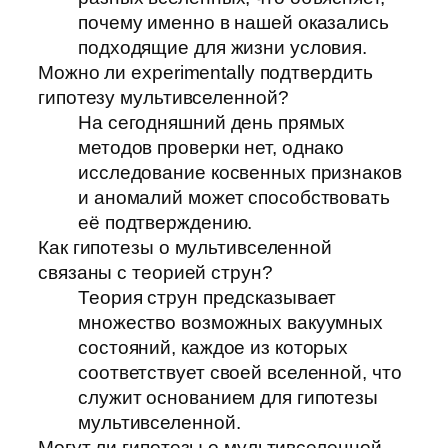
почему именно в нашей оказались
подходящие для жизни условия.
Можно ли experimentally подтвердить
гипотезу мультивселенной?
На сегодняшний день прямых
методов проверки нет, однако
исследование косвенных признаков
и аномалий может способствовать
её подтверждению.
Как гипотезы о мультивселенной
связаны с теорией струн?
Теория струн предсказывает
множество возможных вакуумных
состояний, каждое из которых
соответствует своей вселенной, что
служит основанием для гипотезы
мультивселенной.
Могут ли гипотезы о мультивселенной