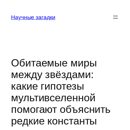
Перейти
к
Научные загадки
содержимому
Обитаемые миры
между звёздами:
какие гипотезы
мультивселенной
помогают объяснить
редкие константы