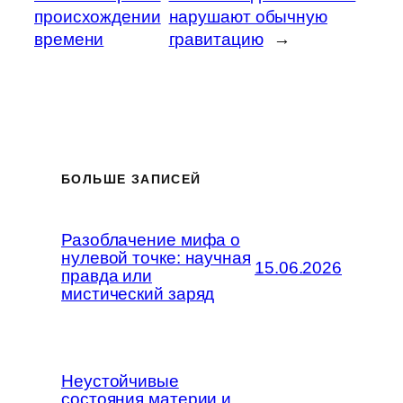
происхождении
нарушают обычную
времени
гравитацию
→
БОЛЬШЕ ЗАПИСЕЙ
Разоблачение мифа о
нулевой точке: научная
15.06.2026
правда или
мистический заряд
Неустойчивые
состояния материи и