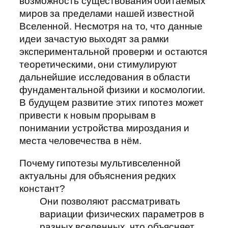
возможность существования обитаемых
миров за пределами нашей известной
Вселенной. Несмотря на то, что данные
идеи зачастую выходят за рамки
экспериментальной проверки и остаются
теоретическими, они стимулируют
дальнейшие исследования в области
фундаментальной физики и космологии.
В будущем развитие этих гипотез может
привести к новым прорывам в
понимании устройства мироздания и
места человечества в нём.
Почему гипотезы мультивселенной
актуальны для объяснения редких
констант?
Они позволяют рассматривать
вариации физических параметров в
разных вселенных, что объясняет,