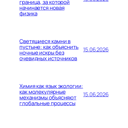
граница, за которой
начинается новая
физика
Светящиеся камни в
пустыне: как объяснить
15.06.2026
ночные искры без
очевидных источников
Химия как язык экологии:
как молекулярные
15.06.2026
механизмы объясняют
глобальные процессы