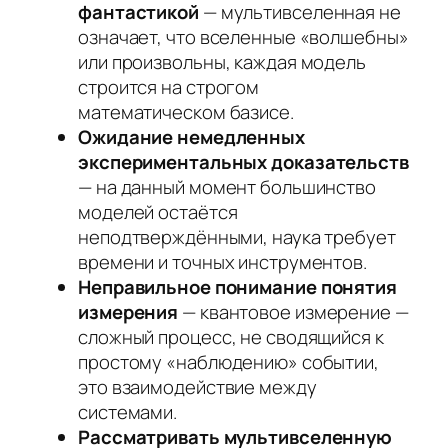
фантастикой
— мультивселенная не
означает, что вселенные «волшебны»
или произвольны, каждая модель
строится на строгом
математическом базисе.
Ожидание немедленных
экспериментальных доказательств
— на данный момент большинство
моделей остаётся
неподтверждёнными, наука требует
времени и точных инструментов.
Неправильное понимание понятия
измерения
— квантовое измерение —
сложный процесс, не сводящийся к
простому «наблюдению» событии,
это взаимодействие между
системами.
Рассматривать мультивселенную