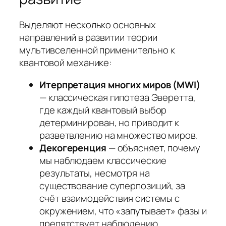
Выделяют несколько основных
направлений в развитии теории
мультивселенной применительно к
квантовой механике:
Итерпретация многих миров (MWI)
— классическая гипотеза Эверетта,
где каждый квантовый выбор
детерминирован, но приводит к
разветвлению на множество миров.
Декогеренция
— объясняет, почему
мы наблюдаем классические
результаты, несмотря на
существование суперпозиций, за
счёт взаимодействия системы с
окружением, что «запутывает» фазы и
препятствует наблюдению