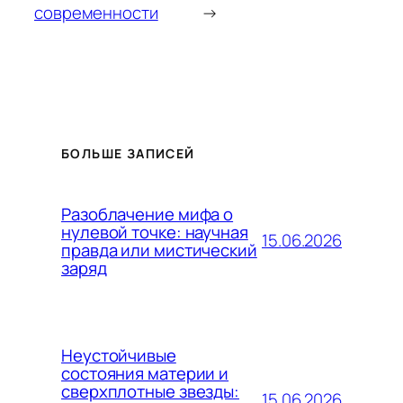
современности
→
БОЛЬШЕ ЗАПИСЕЙ
Разоблачение мифа о
нулевой точке: научная
15.06.2026
правда или мистический
заряд
Неустойчивые
состояния материи и
сверхплотные звезды:
15.06.2026