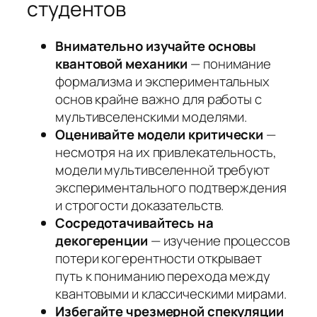
студентов
Внимательно изучайте основы
квантовой механики
— понимание
формализма и экспериментальных
основ крайне важно для работы с
мультивселенскими моделями.
Оценивайте модели критически
—
несмотря на их привлекательность,
модели мультивселенной требуют
экспериментального подтверждения
и строгости доказательств.
Сосредотачивайтесь на
декогеренции
— изучение процессов
потери когерентности открывает
путь к пониманию перехода между
квантовыми и классическими мирами.
Избегайте чрезмерной спекуляции