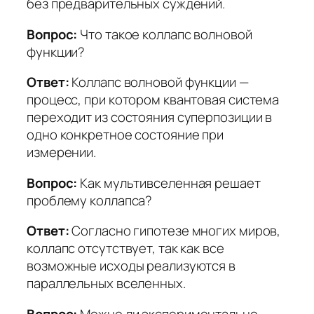
без предварительных суждений.
Вопрос:
Что такое коллапс волновой
функции?
Ответ:
Коллапс волновой функции —
процесс, при котором квантовая система
переходит из состояния суперпозиции в
одно конкретное состояние при
измерении.
Вопрос:
Как мультивселенная решает
проблему коллапса?
Ответ:
Согласно гипотезе многих миров,
коллапс отсутствует, так как все
возможные исходы реализуются в
параллельных вселенных.
Вопрос:
Можно ли экспериментально