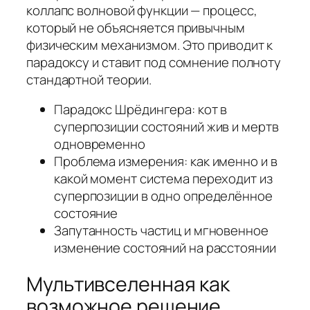
коллапс волновой функции — процесс,
который не объясняется привычным
физическим механизмом. Это приводит к
парадоксу и ставит под сомнение полноту
стандартной теории.
Парадокс Шрёдингера: кот в
суперпозиции состояний жив и мертв
одновременно
Проблема измерения: как именно и в
какой момент система переходит из
суперпозиции в одно определённое
состояние
Запутанность частиц и мгновенное
изменение состояний на расстоянии
Мультивселенная как
возможное решение