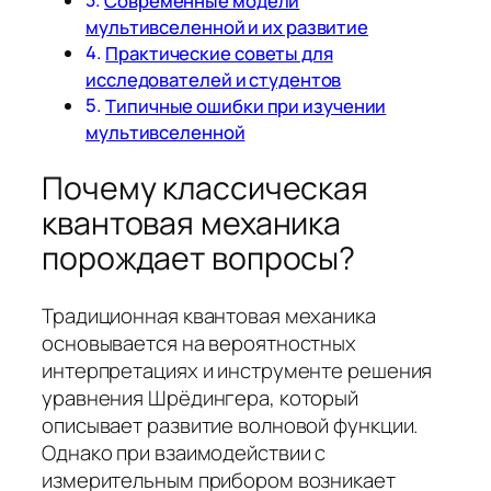
Современные модели
мультивселенной и их развитие
Практические советы для
исследователей и студентов
Типичные ошибки при изучении
мультивселенной
Почему классическая
квантовая механика
порождает вопросы?
Традиционная квантовая механика
основывается на вероятностных
интерпретациях и инструменте решения
уравнения Шрёдингера, который
описывает развитие волновой функции.
Однако при взаимодействии с
измерительным прибором возникает