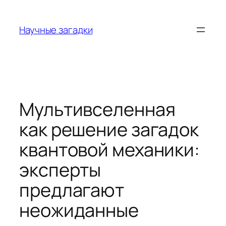
Перейти
к
Научные загадки
содержимому
Мультивселенная
как решение загадок
квантовой механики:
эксперты
предлагают
неожиданные