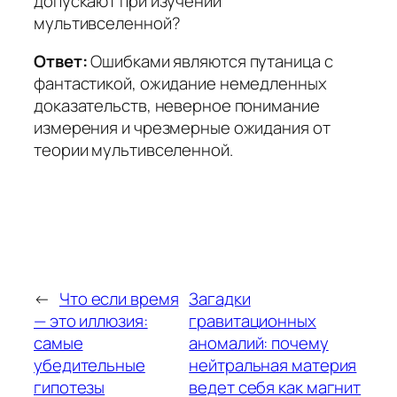
допускают при изучении
мультивселенной?
Ответ:
Ошибками являются путаница с
фантастикой, ожидание немедленных
доказательств, неверное понимание
измерения и чрезмерные ожидания от
теории мультивселенной.
←
Что если время
Загадки
— это иллюзия:
гравитационных
самые
аномалий: почему
убедительные
нейтральная материя
гипотезы
ведет себя как магнит